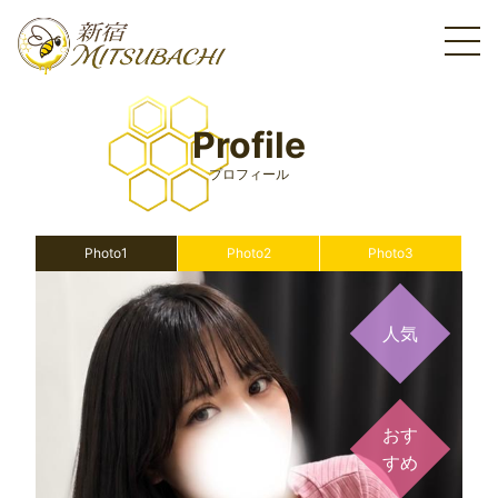
Profile
プロフィール
Photo1
Photo2
Photo3
人気
おす
すめ