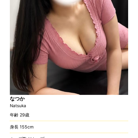
なつか
Natsuka
年齢 29歳
身長 155cm